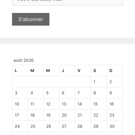
août 2026
L
M
M
J
V
S
D
1
2
3
4
5
6
7
8
9
10
11
12
13
14
15
16
17
18
19
20
21
22
23
24
25
26
27
28
29
30