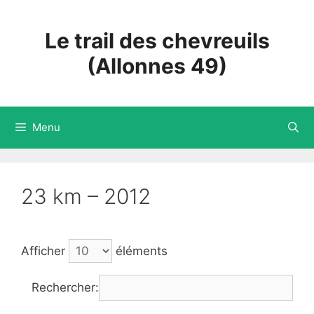
Aller
au
Le trail des chevreuils
contenu
(Allonnes 49)
Menu
23 km – 2012
Afficher
éléments
Rechercher: