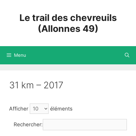
Aller
au
Le trail des chevreuils
contenu
(Allonnes 49)
Menu
31 km – 2017
Afficher
éléments
Rechercher: