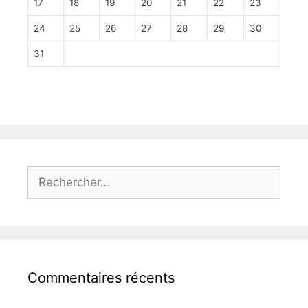
17
18
19
20
21
22
23
24
25
26
27
28
29
30
31
Rechercher :
Commentaires récents